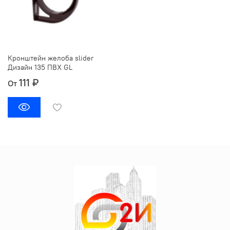
Кронштейн желоба slider
Дизайн 135 ПВХ GL
111 ₽
От