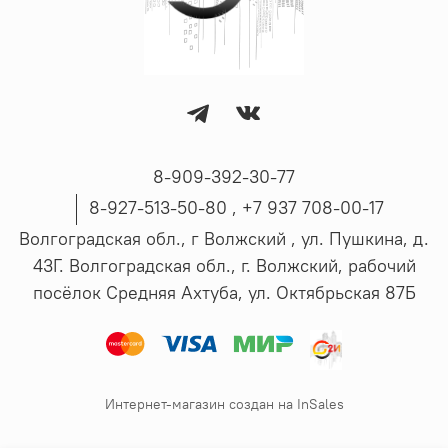
8-909-392-30-77
8-927-513-50-80 , ‪+7 937 708-00-17
Волгоградская обл., г Волжский , ул. Пушкина, д.
43Г. Волгоградская обл., г. Волжский, рабочий
посёлок Средняя Ахтуба, ул. Октябрьская 87Б
Интернет-магазин создан на InSales