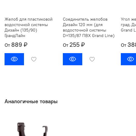
Желоб для пластиковой
Соединитель желобов
Угол ж
водосточной системы
Дизайн 120 мм (для
град.Д
Дизайн (135/90)
водосточной системы
Grand L
ГрандЛайн
D=135/87 ПВХ Grand Line)
889 ₽
255 ₽
38
От
От
От
Аналогичные товары