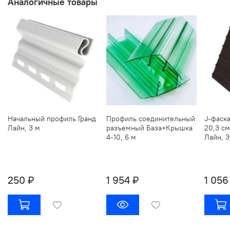
Аналогичные товары
Начальный профиль Гранд
Профиль соединительный
J-фаска
Лайн, 3 м
разъемный База+Крышка
20,3 с
4-10, 6 м
Лайн, 3
250 ₽
1 954 ₽
1 056