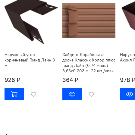
Наружный угол
Сайдинг Корабельная
Наружн
коричневый Гранд Лайн 3
доска Классик Колор плюс
Акрил Г
м
Гранд Лайн (0,74 м.кв.)
3,66х0,203 м, 22 шт./упак.
926 ₽
364 ₽
978 