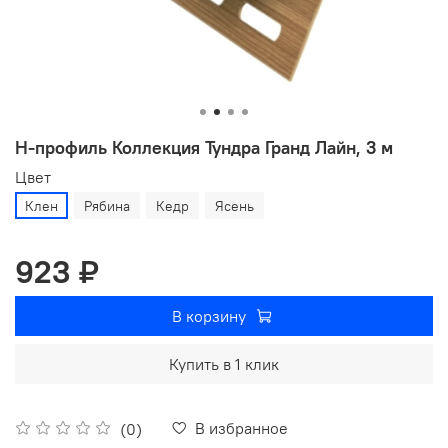
Н-профиль Коллекция Тундра Гранд Лайн, 3 м
Цвет
Клен
Рябина
Кедр
Ясень
923 ₽
В корзину
Купить в 1 клик
В избранное
(0)