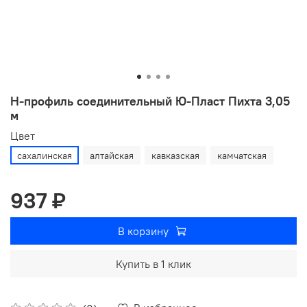
Н-профиль соединительный Ю-Пласт Пихта 3,05
м
Цвет
сахалинская
алтайская
кавказская
камчатская
937 ₽
В корзину
Купить в 1 клик