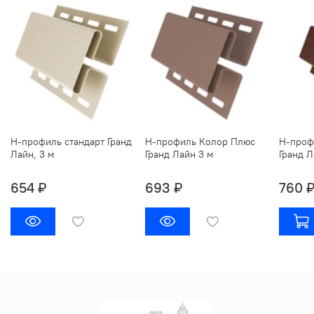
Н-профиль стандарт Гранд
Н-профиль Колор Плюс
Н-проф
Лайн, 3 м
Гранд Лайн 3 м
Гранд Л
654 ₽
693 ₽
760 