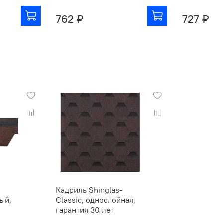
762 ₽
727 ₽
Кадриль Shinglas-
ый,
Classic, однослойная,
гарантия 30 лет