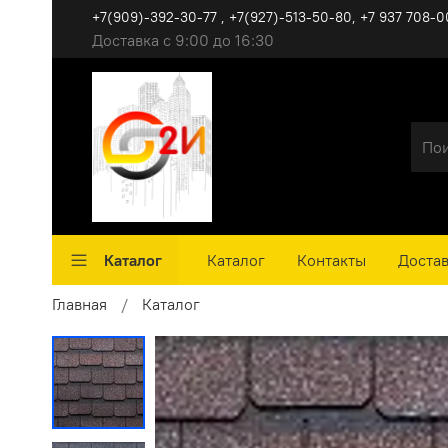
+7(909)-392-30-77 , +7(927)-513-50-80, ‪+7 937 708-0
Доставка с 9:00 до 16:30
Каталог
Каталог
Контакты
Достав
Главная
Каталог