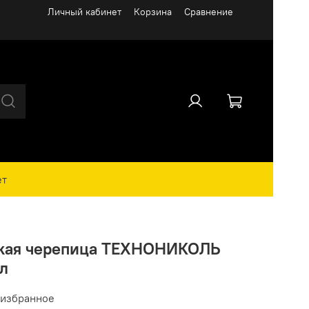
Личный кабинет
Корзина
Сравнение
ет
бкая черепица ТЕХНОНИКОЛЬ
л
 избранное