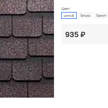
Цвет
шельф
Галька
Гранит
935 ₽