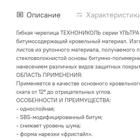
Описание
Характеристик
Гибкая черепица ТЕХНОНИКОЛЬ серии УЛЬТРА 
битумосодержащий кровельный материал. Изг
листов из рулонного материала, получаемого 
стекловолокнистой основы битумно-полимерн
нанесением различных видов защитных покрыт
ОБЛАСТЬ ПРИМЕНЕНИЯ:
Применяется в качестве основного кровельног
ската от 12° до отрицательных углов.
ОСОБЕННОСТИ И ПРЕИМУЩЕСТВА:
- однослойная;
- SBS-модифицированный битум;
- снижает уровень шума;
- форма нарезки «фристайл».