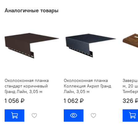
Аналогичные товары
Околооконная планка
Околооконная планка
Заверш
стандарт коричневый
Коллекция Акрил Гранд
м, 20 ш
Гранд Лайн, 3,05 м
Лайн, 3,05 м
Тимбер
1 056 ₽
1 062 ₽
326 