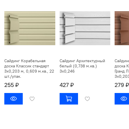
Сайдинг Корабельная
Сайдинг Архитектурный
Сайдин
доска Классик стандарт
белый (0,738 м.кв.)
доска 
3х0,203 м, 0,609 м.кв., 22
3х0,246
Гранд Л
шт./упак.
3х0,203
255 ₽
427 ₽
279 ₽