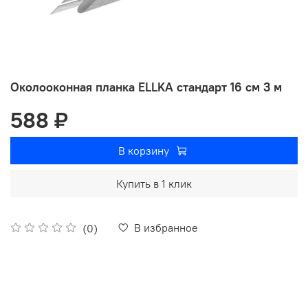
Околооконная планка ELLKA стандарт 16 см 3 м
588 ₽
В корзину
Купить в 1 клик
В избранное
(0)