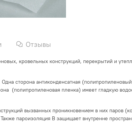
и
Отзывы
новых, кровельных конструкций, перекрытий и утепл
 Одна сторона антиконденсатная (полипропиленовый 
орона (полипропиленовая пленка) имеет гладкую вод
нструкций вызванных проникновением в них паров (ко
 Также пароизоляция В защищает внутренне пространс