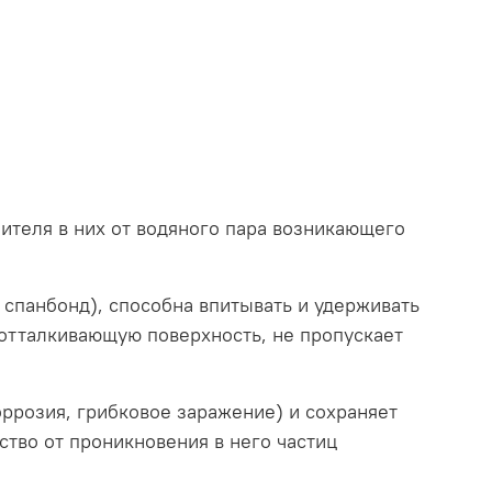
ителя в них от водяного пара возникающего
спанбонд), способна впитывать и удерживать
оотталкивающую поверхность, не пропускает
ррозия, грибковое заражение) и сохраняет
тво от проникновения в него частиц