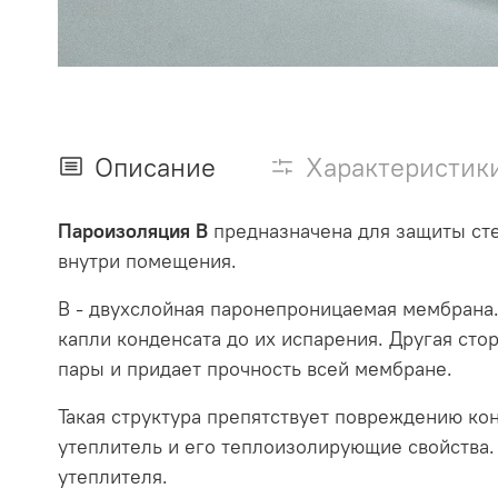
Описание
Характеристик
Пароизоляция В
предназначена для защиты сте
внутри помещения.
В - двухслойная паронепроницаемая мембрана.
капли конденсата до их испарения. Другая ст
пары и придает прочность всей мембране.
Такая структура препятствует повреждению ко
утеплитель и его теплоизолирующие свойства.
утеплителя.