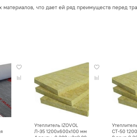
х материалов, что дает ей ряд преимуществ перед 
Утеплитель IZOVOL
Утеплител
ая
Л-35 1200х600х100 мм
СТ-50 120