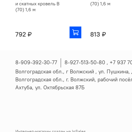
и скатных кровель В
(70) 1,6 м
(70) 1,6 м
792 ₽
813 ₽
8-909-392-30-77
8-927-513-50-80 , ‪+7 937 7
Волгоградская обл., г Волжский , ул. Пушкина, д
Волгоградская обл., г. Волжский, рабочий пос
Ахтуба, ул. Октябрьская 87Б
Интернет-магазин создан на InSales