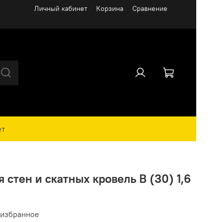
Личный кабинет
Корзина
Сравнение
ет
 стен и скатных кровель В (30) 1,6
 избранное