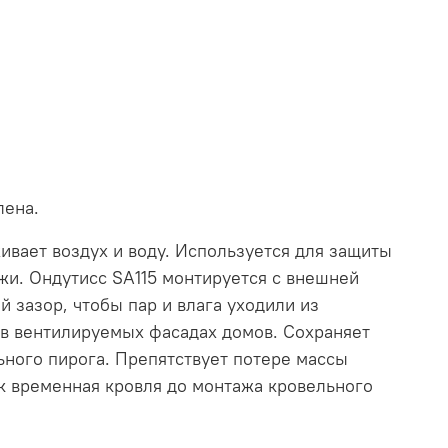
лена.
ивает воздух и воду. Используется для защиты
ужи. Ондутисс SA115 монтируется с внешней
зазор, чтобы пар и влага уходили из
 в вентилируемых фасадах домов. Сохраняет
ьного пирога. Препятствует потере массы
ак временная кровля до монтажа кровельного