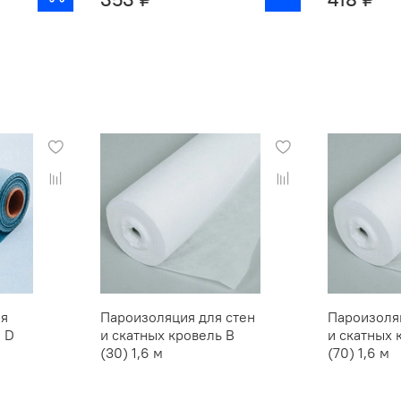
ия
Пароизоляция для стен
Пароизоля
 D
и скатных кровель В
и скатных 
(30) 1,6 м
(70) 1,6 м