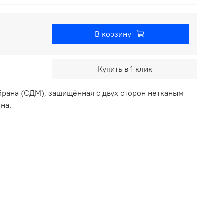
В корзину
Купить в 1 клик
ана (СДМ), защищённая с двух сторон нетканым
на.