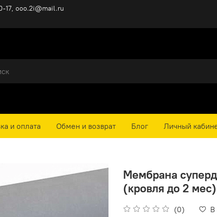
0-17, ooo.2i@mail.ru
ка и оплата
Обмен и возврат
Блог
Личный кабин
Мембрана суперд
(кровля до 2 мес
(0)
В