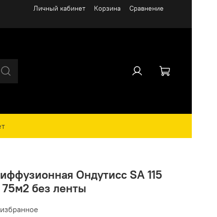
Личный кабинет
Корзина
Сравнение
ет
иффузионная Ондутисс SA 115
) 75м2 без ленты
 избранное