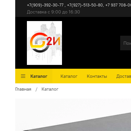
+7(909)-392-30-77 , +7(927)-513-50-80, ‪+7 937 708-0
Доставка с 9:00 до 16:30
Каталог
Каталог
Контакты
Достав
Главная
Каталог