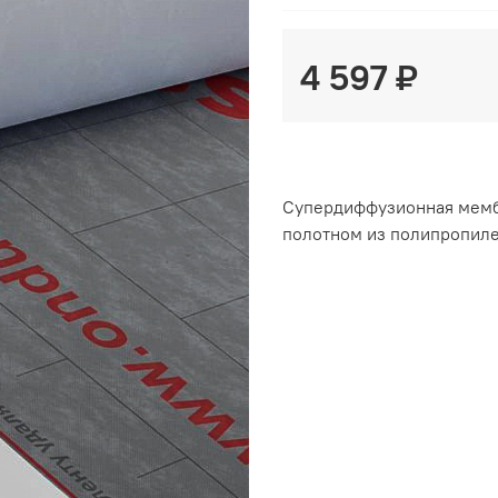
4 597 ₽
Супердиффузионная мембр
полотном из полипропиле