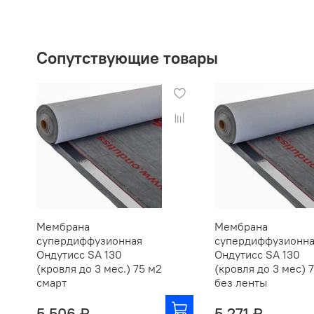
Сопутствующие товары
Мембрана
Мембрана
супердиффузионная
супердиффузионн
Ондутисс SA 130
Ондутисс SA 130
(кровля до 3 мес.) 75 м2
(кровля до 3 мес) 
смарт
без ленты
5 506 ₽
5 271 ₽