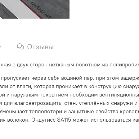
и
Отзывы
ая с двух сторон нетканым полотном из полипропи
ропускает через себя водяной пар, при этом задерж
вли от влаги, которая проникает в конструкцию снар
ой и наружным покрытием необходим вентиляционный 
ся для влаговетрозащиты стен, утеплённых снаружи и
 Уменьшает теплопотери и защитные свойства кровел
ния волокон. Ондутисс SA115 может использоваться к