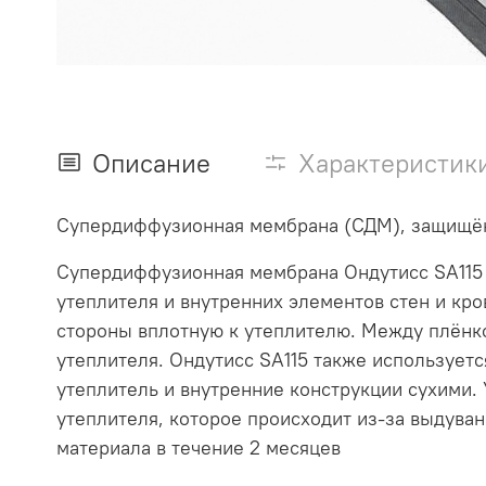
Описание
Характеристик
Супердиффузионная мембрана (СДМ), защищённ
Супердиффузионная мембрана Ондутисс SA115 п
утеплителя и внутренних элементов стен и кро
стороны вплотную к утеплителю. Между плёнк
утеплителя. Ондутисс SA115 также использует
утеплитель и внутренние конструкции сухими.
утеплителя, которое происходит из-за выдува
материала в течение 2 месяцев