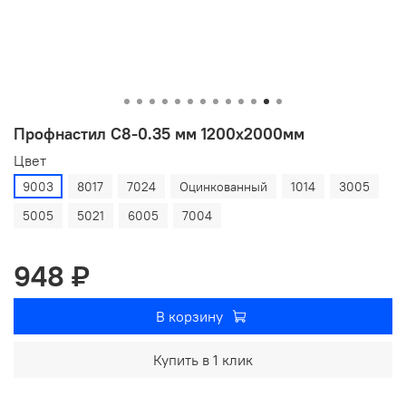
Профнастил С8-0.35 мм 1200х2000мм
Цвет
9003
8017
7024
Оцинкованный
1014
3005
5005
5021
6005
7004
948 ₽
В корзину
Купить в 1 клик