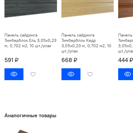
Панель сайдинга
Панель сайдинга
Панель
Тимберблок Ель 3,05х0,23
Тимберблок Кедр
Тимбер
м, 0,702 м2, 10 шт./упак
3,05х0,23 м, 0,702 м2, 10
3,05х0,
шт./упак
шт./упа
591 ₽
668 ₽
444 ₽
Аналогичные товары