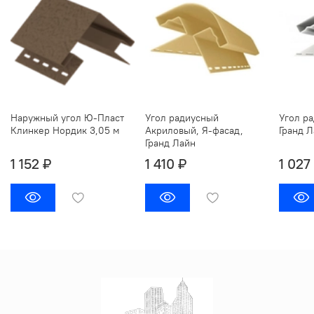
Наружный угол Ю-Пласт
Угол радиусный
Угол р
Клинкер Нордик 3,05 м
Акриловый, Я-фасад,
Гранд Л
Гранд Лайн
1 152 ₽
1 410 ₽
1 027