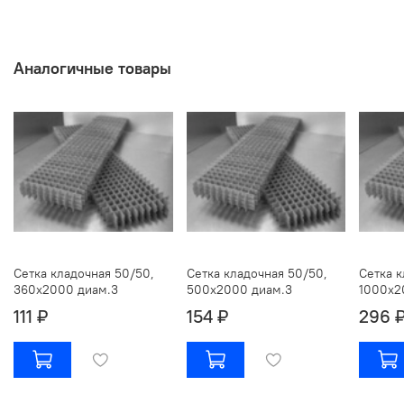
Аналогичные товары
Сетка кладочная 50/50,
Сетка кладочная 50/50,
Сетка к
360х2000 диам.3
500х2000 диам.3
1000х2
111 ₽
154 ₽
296 