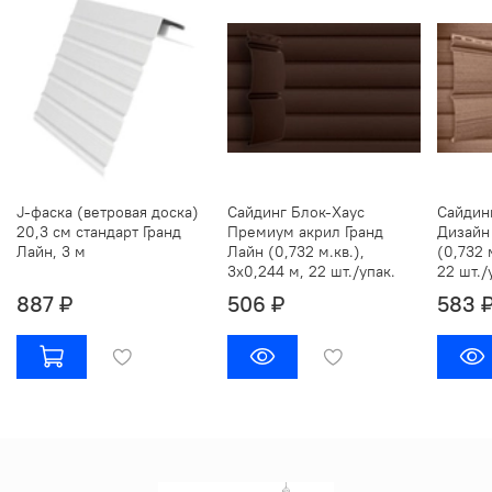
J-фаска (ветровая доска)
Сайдинг Блок-Хаус
Сайдин
20,3 см стандарт Гранд
Премиум акрил Гранд
Дизайн
Лайн, 3 м
Лайн (0,732 м.кв.),
(0,732 
3х0,244 м, 22 шт./упак.
22 шт./
887 ₽
506 ₽
583 