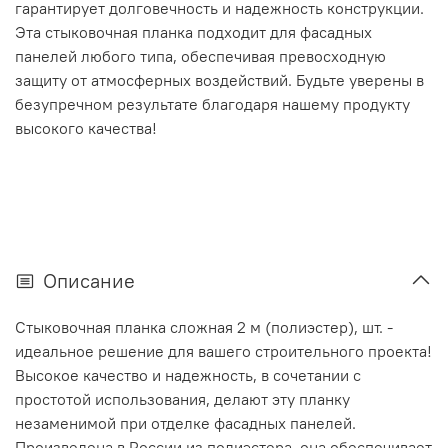
гарантирует долговечность и надежность конструкции.
Эта стыковочная планка подходит для фасадных
панелей любого типа, обеспечивая превосходную
защиту от атмосферных воздействий. Будьте уверены в
безупречном результате благодаря нашему продукту
высокого качества!
Описание
Стыковочная планка сложная 2 м (полиэстер), шт. -
идеальное решение для вашего строительного проекта!
Высокое качество и надежность, в сочетании с
простотой использования, делают эту планку
незаменимой при отделке фасадных панелей.
Произведена в России из полиэстера, она обеспечивает