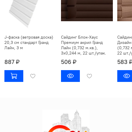
J-фаска (ветровая доска)
Сайдинг Блок-Хаус
Сайдин
20,3 см стандарт Гранд
Премиум акрил Гранд
Дизайн
Лайн, 3 м
Лайн (0,732 м.кв.),
(0,732 
3х0,244 м, 22 шт./упак.
22 шт./
887 ₽
506 ₽
583 