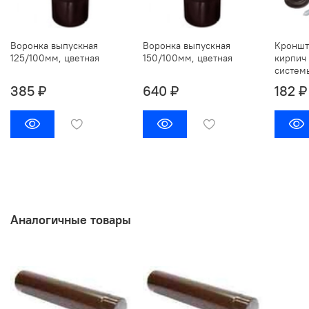
Воронка выпускная
Воронка выпускная
Кроншт
125/100мм, цветная
150/100мм, цветная
кирпич
систем
385 ₽
640 ₽
182 ₽
Аналогичные товары