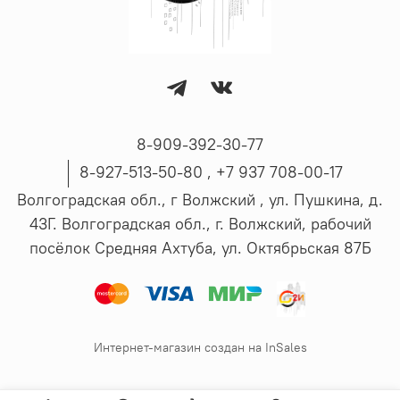
8-909-392-30-77
8-927-513-50-80 , ‪+7 937 708-00-17
Волгоградская обл., г Волжский , ул. Пушкина, д.
43Г. Волгоградская обл., г. Волжский, рабочий
посёлок Средняя Ахтуба, ул. Октябрьская 87Б
Интернет-магазин создан на InSales