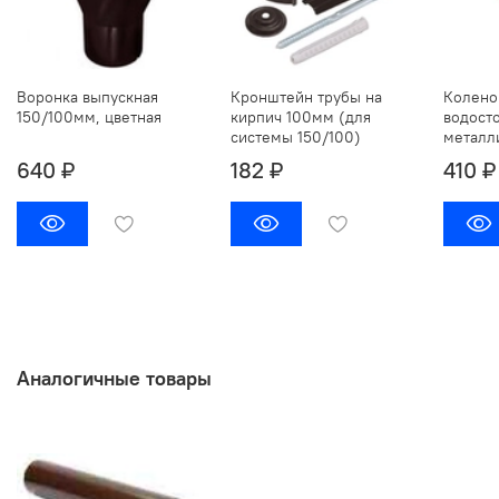
Воронка выпускная
Кронштейн трубы на
Колено
150/100мм, цветная
кирпич 100мм (для
водост
системы 150/100)
металл
640 ₽
182 ₽
410 ₽
Аналогичные товары