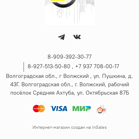
8-909-392-30-77
8-927-513-50-80 , ‪+7 937 708-00-17
Волгоградская обл., г Волжский , ул. Пушкина, д.
43Г. Волгоградская обл., г. Волжский, рабочий
посёлок Средняя Ахтуба, ул. Октябрьская 87Б
Интернет-магазин создан на InSales