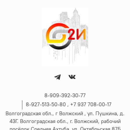
8-909-392-30-77
8-927-513-50-80 , ‪+7 937 708-00-17
Волгоградская обл., г Волжский , ул. Пушкина, д.
43Г. Волгоградская обл., г. Волжский, рабочий
посёлок Средняя Ахтуба, ул. Октябрьская 87Б