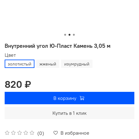
Внутренний угол Ю-Пласт Камень 3,05 м
Цвет
золотистый
жженый
изумрудный
820 ₽
В корзину
Купить в 1 клик
В избранное
(0)