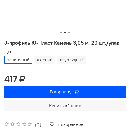
J-профиль Ю-Пласт Камень 3,05 м, 20 шт./упак.
Цвет
золотистый
жженый
изумрудный
417 ₽
В корзину
Купить в 1 клик
В избранное
(0)