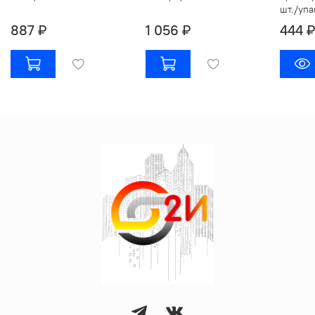
шт./упа
887 ₽
1 056 ₽
444 ₽