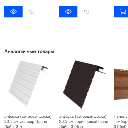
Аналогичные товары
J-фаска (ветровая доска)
J-фаска (ветровая доска)
Панель
20,3 см стандарт Гранд
20,3 см коричневый Гранд
Тимбер
Лайн, 3 м
Лайн, 3,05 м
3,05х0,