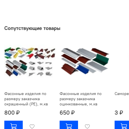
Сопутствующие товары
Фасонные изделия по
Фасонные изделия по
Саморе
размеру заказчика
размеру заказчика
окрашенный (РЕ), м.кв
оцинкованные, м.кв
800 ₽
650 ₽
3 ₽