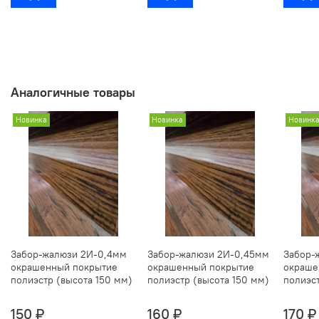
Аналогичные товары
Новинка
Новинка
Новинк
Забор-жалюзи 2И-0,4мм
Забор-жалюзи 2И-0,45мм
Забор-
окрашенный покрытие
окрашенный покрытие
окраше
полиэстр (высота 150 мм)
полиэстр (высота 150 мм)
полиэст
150 ₽
160 ₽
170 ₽