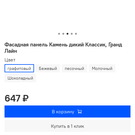
Фасадная панель Камень дикий Классик, Гранд
Лайн
Цвет
графитовый
Бежевый
песочный
Молочный
Шоколадный
647 ₽
В корзину
Купить в 1 клик