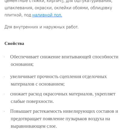
цементные стяжки, кирпич), для оштукатуривания,
шпаклевания, окраски, оклейки обоями, облицовку
плиткой, под
наливной пол.
Для внутренних и наружных работ.
Свойства
Обеспечивает снижение впитывающей способности
·
основания;
увеличивает прочность сцепления отделочных
·
материалов с основанием;
снижает расход окрасочных материалов, укрепляет
·
слабые поверхности.
Повышает растекаемость нивелирующих составов и
·
предотвращает появление пузырьков воздуха на
выравнивающем слое.