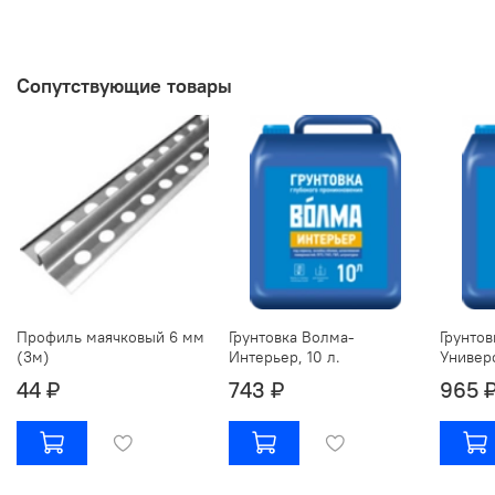
Сопутствующие товары
Профиль маячковый 6 мм
Грунтовка Волма-
Грунтов
(3м)
Интерьер, 10 л.
Универс
44 ₽
743 ₽
965 