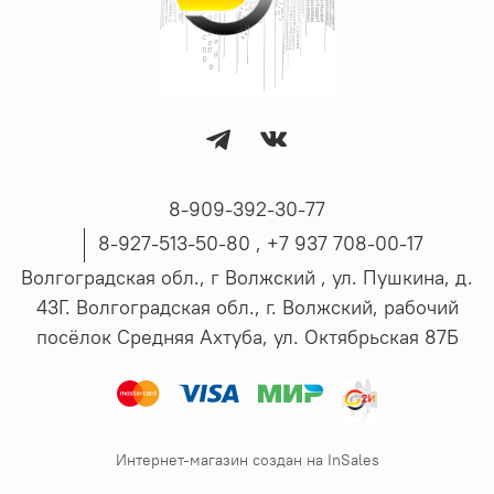
8-909-392-30-77
8-927-513-50-80 , ‪+7 937 708-00-17
Волгоградская обл., г Волжский , ул. Пушкина, д.
43Г. Волгоградская обл., г. Волжский, рабочий
посёлок Средняя Ахтуба, ул. Октябрьская 87Б
Интернет-магазин создан на InSales