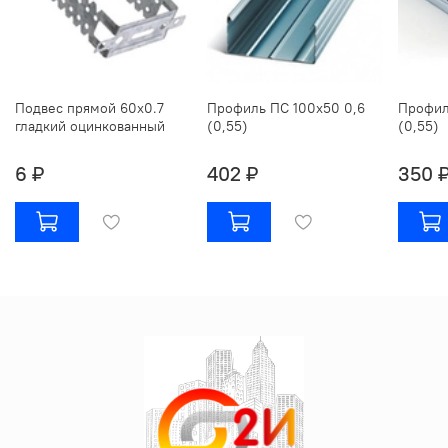
Подвес прямой 60х0.7
Профиль ПС 100х50 0,6
Профил
гладкий оцинкованный
(0,55)
(0,55)
6 ₽
402 ₽
350 