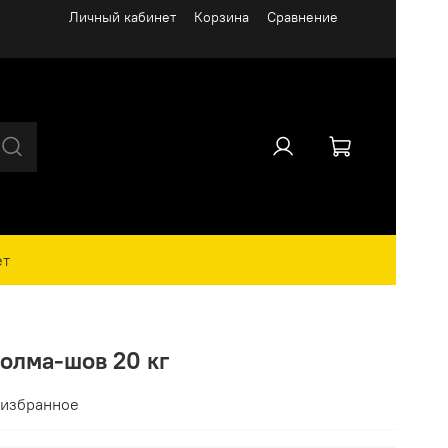
Личный кабинет
Корзина
Сравнение
ет
олма-шов 20 кг
 избранное