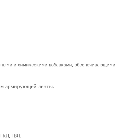
льными и химическими добавками, обеспечивающими
ем армирующей ленты.
 ГКЛ, ГВЛ.