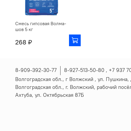
Смесь гипсовая Волма-
шов 5 кг
268 ₽
8-909-392-30-77
8-927-513-50-80 , ‪+7 937 7
Волгоградская обл., г Волжский , ул. Пушкина, д
Волгоградская обл., г. Волжский, рабочий пос
Ахтуба, ул. Октябрьская 87Б