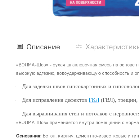
Описание
Характеристик
«ВОЛМА-Шов» - сухая шпаклевочная смесь на основе 
высокую адгезию, водоудерживающую способность и оп
Для заделки швов гипсокартонных и гипсовол
·
Для исправления дефектов
ГКЛ
(ГВЛ), трещин,
·
Для выравнивания стен и потолков с неровност
·
«ВОЛМА-Шов» применяется внутри помещений с нормаль
Основания:
Бетон, кирпич, цементно-известковые и гип