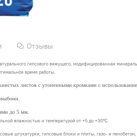
и
Отзывы
натурального гипсового вяжущего, модифицированная минера
тимальное время работы.
окнистых листов с утоненными кромками с использовани
 выбоин.
ями до 5 мм.
ной влажностью и температурой от +5 до +30ºС.
совые штукатурки, гипсовые блоки и плиты, газо- и пенобетон,