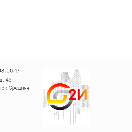
08-00-17
. 43Г.
ёлок Средняя