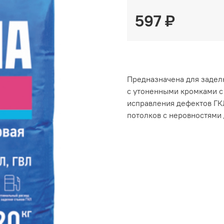
597 ₽
Предназначена для задел
с утоненными кромками с
исправления дефектов ГКЛ
потолков с неровностями 