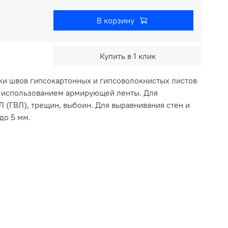
В корзину
Купить в 1 клик
ки швов гипсокартонных и гипсоволокнистых листов
 использованием армирующей ленты. Для
 (ГВЛ), трещин, выбоин. Для выравнивания стен и
до 5 мм.