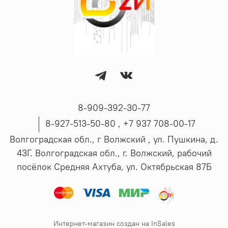
8-909-392-30-77
8-927-513-50-80 , ‪+7 937 708-00-17
Волгоградская обл., г Волжский , ул. Пушкина, д.
43Г. Волгоградская обл., г. Волжский, рабочий
посёлок Средняя Ахтуба, ул. Октябрьская 87Б
Интернет-магазин создан на InSales