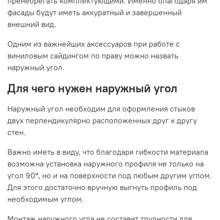
пренебрегать комплектующими. Именно благодаря им
фасады будут иметь аккуратный и завершенный
внешний вид.
Одним из важнейших аксессуаров при работе с
виниловым сайдингом по праву можно назвать
наружный угол.
Для чего нужен наружный угол
Наружный угол необходим для оформления стыков
двух перпендикулярно расположенных друг к другу
стен.
Важно иметь в виду, что благодаря гибкости материала
возможна установка наружного профиля не только на
угол 90°, но и на поверхности под любым другим углом.
Для этого достаточно вручную выгнуть профиль под
необходимым углом.
Монтаж наружного угла не составит трудности для