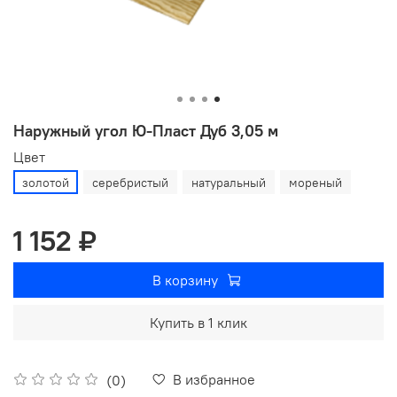
Наружный угол Ю-Пласт Дуб 3,05 м
Цвет
золотой
серебристый
натуральный
мореный
1 152 ₽
В корзину
Купить в 1 клик
В избранное
(0)