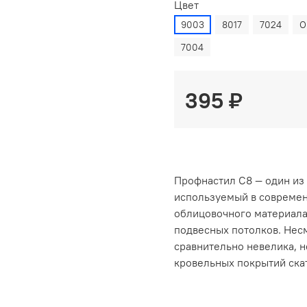
Цвет
9003
8017
7024
О
7004
395 ₽
Профнастил С8 — один из
используемый в современн
облицовочного материала,
подвесных потолков. Несм
сравнительно невелика, 
кровельных покрытий ска