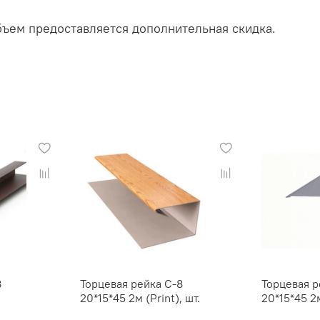
бъем предоставляется дополнительная скидка.
8
Торцевая рейка С-8
Торцевая р
20*15*45 2м (Print), шт.
20*15*45 2м