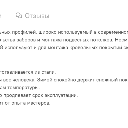
и
Отзывы
ьных профилей, широко используемый в современном 
льства заборов и монтажа подвесных потолков. Несмо
8 используют и для монтажа кровельных покрытий с
отавливается из стали.
я вес человека. Зимой спокойно держит снежный пок
дам температуры.
о продлевает срок эксплуатации.
ит от опыта мастеров.