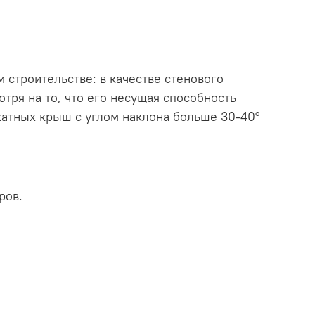
строительстве: в качестве стенового
тря на то, что его несущая способность
катных крыш с углом наклона больше 30-40°
ров.