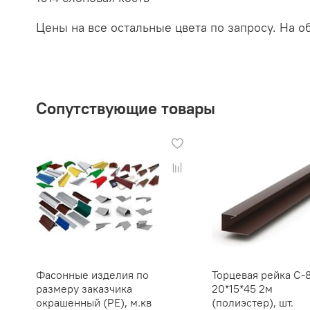
Цены на все остальные цвета по запросу. На о
Сопутствующие товары
Фасонные изделия по
Торцевая рейка С-
размеру заказчика
20*15*45 2м
окрашенный (РЕ), м.кв
(полиэстер), шт.