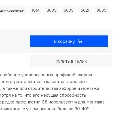
цинкованный
1014
3005
5005
5021
6005
В корзину
Купить в 1 клик
 наиболее универсальных профилей, широко
ом строительстве: в качестве стенового
 а также для строительства заборов и монтажа
отря на то, что его несущая способность
нередко профнастил С8 используют и для монтажа
тных крыш с углом наклона больше 30-40°