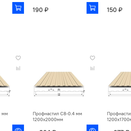
190 ₽
150 ₽
4 мм
Профнастил С8-0.4 мм
Профнасти
1200х2000мм
1200х1700