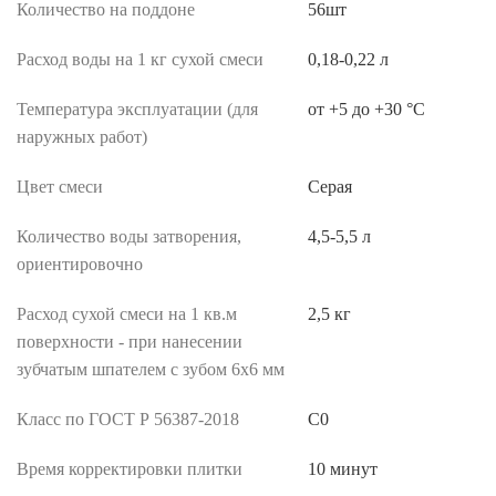
Количество на поддоне
56шт
Расход воды на 1 кг сухой смеси
0,18-0,22 л
Температура эксплуатации (для
от +5 до +30 °С
наружных работ)
Цвет смеси
Серая
Количество воды затворения,
4,5-5,5 л
ориентировочно
Расход сухой смеси на 1 кв.м
2,5 кг
поверхности - при нанесении
зубчатым шпателем с зубом 6х6 мм
Класс по ГОСТ Р 56387-2018
С0
Время корректировки плитки
10 минут