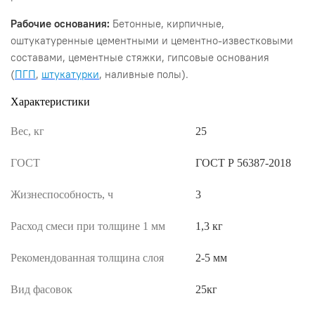
Рабочие основания:
Бетонные, кирпичные,
оштукатуренные цементными и цементно-известковыми
составами, цементные стяжки, гипсовые основания
(
ПГП
,
штукатурки
, наливные полы).
Характеристики
Вес, кг
25
ГОСТ
ГОСТ Р 56387-2018
Жизнеспособность, ч
3
Расход смеси при толщине 1 мм
1,3 кг
Рекомендованная толщина слоя
2-5 мм
Вид фасовок
25кг