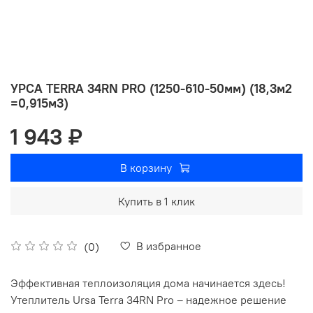
УРСА TERRA 34RN PRO (1250-610-50мм) (18,3м2
=0,915м3)
1 943 ₽
В корзину
Купить в 1 клик
В избранное
(0)
Эффективная теплоизоляция дома начинается здесь!
Утеплитель Ursa Terra 34RN Pro – надежное решение