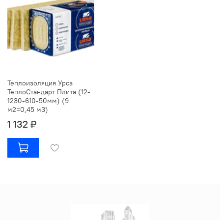
Теплоизоляция Урса
ТеплоСтандарт Плита (12-
1230-610-50мм) (9
м2=0,45 м3)
1 132 ₽