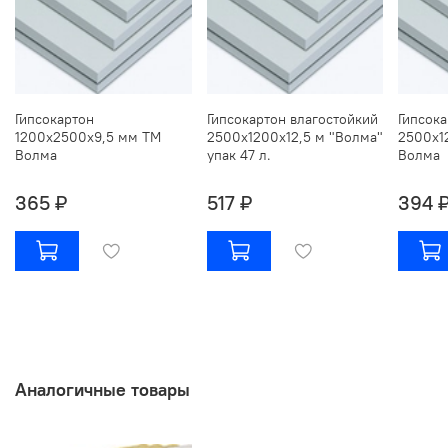
Гипсокартон
Гипсокартон влагостойкий
Гипсок
1200х2500х9,5 мм ТМ
2500х1200х12,5 м "Волма"
2500х1
Волма
упак 47 л.
Волма
365 ₽
517 ₽
394 
Аналогичные товары