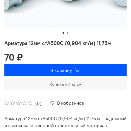
Арматура 12мм стА500С (0,904 кг/м) 11,75м
70 ₽
В корзину
Купить в 1 клик
В избранное
(0)
Арматура 12мм стА500С (0,904 кг/м) 11,75 м - надежный
и высококачественный строительный материал