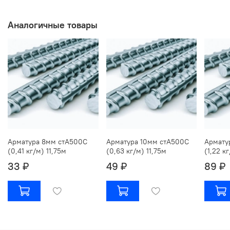
Аналогичные товары
Арматура 8мм стА500С
Арматура 10мм стА500С
Армату
(0,41 кг/м) 11,75м
(0,63 кг/м) 11,75м
(1,22 к
33 ₽
49 ₽
89 ₽