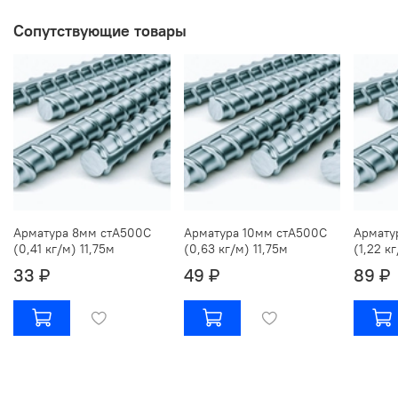
Сопутствующие товары
Арматура 8мм стА500С
Арматура 10мм стА500С
Армату
(0,41 кг/м) 11,75м
(0,63 кг/м) 11,75м
(1,22 к
33 ₽
49 ₽
89 ₽