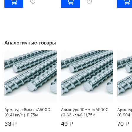
Аналогичные товары
Арматура 8мм стА500С
Арматура 10мм стА500С
Армату
(0,41 кг/м) 11,75м
(0,63 кг/м) 11,75м
(0,904 
33 ₽
49 ₽
70 ₽