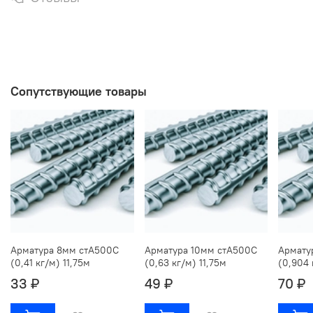
Сопутствующие товары
Арматура 8мм стА500С
Арматура 10мм стА500С
Армату
(0,41 кг/м) 11,75м
(0,63 кг/м) 11,75м
(0,904 
33 ₽
49 ₽
70 ₽