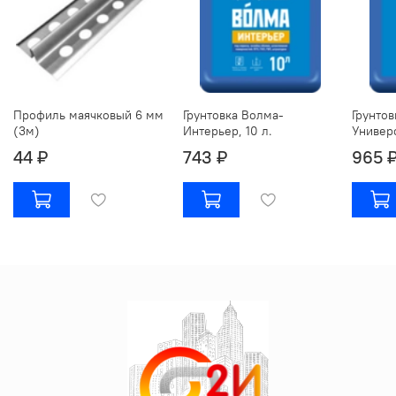
Профиль маячковый 6 мм
Грунтовка Волма-
Грунтов
(3м)
Интерьер, 10 л.
Универс
44 ₽
743 ₽
965 