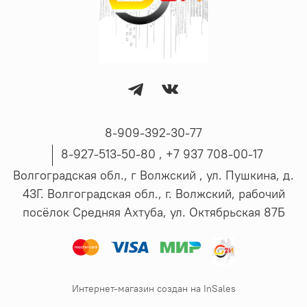
8-909-392-30-77
8-927-513-50-80 , ‪+7 937 708-00-17
Волгоградская обл., г Волжский , ул. Пушкина, д.
43Г. Волгоградская обл., г. Волжский, рабочий
посёлок Средняя Ахтуба, ул. Октябрьская 87Б
Интернет-магазин создан на InSales